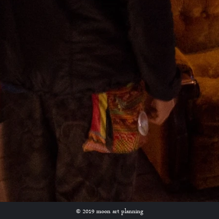
© 2019 moon art planning