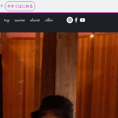
今すぐはじめる
？
top
movie
about
offer